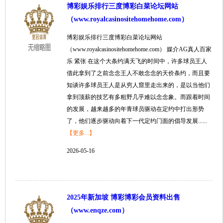
博彩娱乐排行三度博彩白菜论坛网站
（www.royalcasinositehomehome.com）
博彩娱乐排行三度博彩白菜论坛网站
（www.royalcasinositehomehome.com） 媒介AG真人百家
乐 紧张 在这个大条约满天飞的时间中，许多球员王人
借此拿到了之前念念王人不敢念念的天价条约，而且要
知谈许多球员王人是从穷人窟里走出来的，是以当他们
拿到顶薪的技艺有多粗野几乎难以念念象。而跟着时间
的发展，越来越多的年青球员驱动在定约中打出形势
了，他们逐步驱动向着下一代定约门面的倡导发展......
【更多...】
2026-05-16
2025年新加坡 博彩博彩会员资料出售
（www.enqze.com）