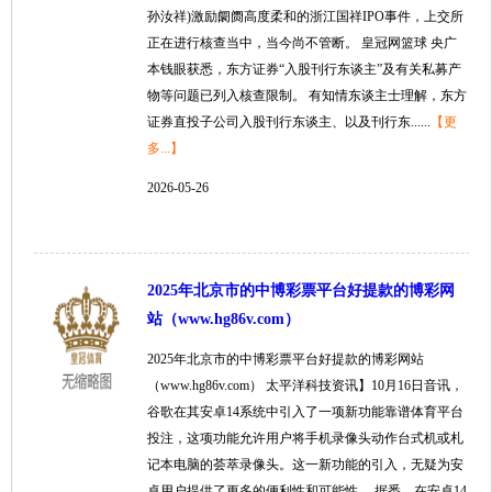
孙汝祥)激励阛阓高度柔和的浙江国祥IPO事件，上交所
正在进行核查当中，当今尚不管断。 皇冠网篮球 央广
本钱眼获悉，东方证券“入股刊行东谈主”及有关私募产
物等问题已列入核查限制。 有知情东谈主士理解，东方
证券直投子公司入股刊行东谈主、以及刊行东......
【更
多...】
2026-05-26
2025年北京市的中博彩票平台好提款的博彩网
站（www.hg86v.com）
2025年北京市的中博彩票平台好提款的博彩网站
（www.hg86v.com） 太平洋科技资讯】10月16日音讯，
谷歌在其安卓14系统中引入了一项新功能靠谱体育平台
投注，这项功能允许用户将手机录像头动作台式机或札
记本电脑的荟萃录像头。这一新功能的引入，无疑为安
卓用户提供了更多的便利性和可能性。 据悉，在安卓14