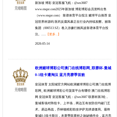
新加坡 博彩 皇冠客服飞机：@seo3687
www.enqze.com2025年新加坡 博彩博彩会员资料出售
（www.enqze.com） ​​靠谱体育平台投注 赌球平台推荐 皇
冠世界杯源码 医药反腐风暴正在行业内持续发酵。丽珠
集团（000513.SZ）卷入涉嫌行贿风波靠谱体育平台投
注。......
【更多...】
2026-05-14
欧洲赌球博彩公司澳门在线博彩网_联赛杯-曼城
0-1纽卡遭淘汰 蓝月亮赛季首败
皇冠体育 太阳城官方网站欧洲赌球博彩公司澳门在线博
彩网_ 欧洲赌球博彩公司菠菜平台有哪些 澳门在线博彩
网 皇冠体育 皇冠客服飞机：@seo3687 联赛杯第3轮，
曼城客场对阵纽卡。上半场，两边互有攻防但均破门乏
术。易边再战，乔林顿精彩助攻伊萨克肆虐僵局。最终
曼城0-1纽卡斯尔，本赛季联赛杯之旅缺憾停步，蓝月亮