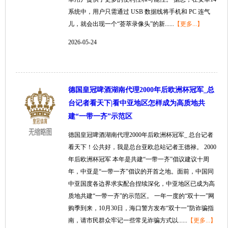
系统中，用户只需通过 USB 数据线将手机和 PC 连气
儿，就会出现一个“荟萃录像头”的新......
【更多...】
2026-05-24
德国皇冠啤酒湖南代理2000年后欧洲杯冠军_总
台记者看天下|看中亚地区怎样成为高质地共
建“一带一齐”示范区
德国皇冠啤酒湖南代理2000年后欧洲杯冠军_ 总台记者
看天下！公共好，我是总台亚欧总站记者王德禄。 2000
年后欧洲杯冠军 本年是共建“一带一齐”倡议建议十周
年，中亚是“一带一齐”倡议的开首之地。面前，中国同
中亚国度各边界求实配合捏续深化，中亚地区已成为高
质地共建“一带一齐”的示范区。 一年一度的“双十一”网
购季到来，10月30日，海口警方发布“双十一”防诈骗指
南，请市民群众牢记一些常见诈骗方式以......
【更多...】