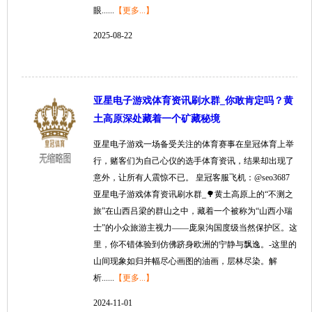
眼......
【更多...】
2025-08-22
亚星电子游戏体育资讯刷水群_你敢肯定吗？黄
土高原深处藏着一个矿藏秘境
亚星电子游戏一场备受关注的体育赛事在皇冠体育上举
行，赌客们为自己心仪的选手体育资讯，结果却出现了
意外，让所有人震惊不已。 皇冠客服飞机：@seo3687
亚星电子游戏体育资讯刷水群_🌳黄土高原上的“不测之
旅”在山西吕梁的群山之中，藏着一个被称为“山西小瑞
士”的小众旅游主视力——庞泉沟国度级当然保护区。这
里，你不错体验到仿佛跻身欧洲的宁静与飘逸。-这里的
山间现象如归并幅尽心画图的油画，层林尽染。解
析......
【更多...】
2024-11-01