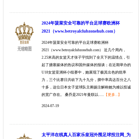
2024年菠菜安全可靠的平台足球赛欧洲杯
2021（www.betroyalclubzonehub.com）
2024年菠菜安全可靠的平台足球赛欧洲杯
2021（www.betroyalclubzonehub.com） 近几个周内，
2.25米高的女篮天才张子宇找到了全天下的温情点，引
起了搪塞媒体的热议和国外媒体的报谈；在近期举办的
U18女篮亚洲杯小组赛中，她展现了极其出色的统率
力，三个比赛日共砍下九十九分，掷中率高达百分之八
十多，这位日本女子篮球队主阐扬注解称她为难以投诚
的宽广存在。 桑乔是2021年曼联以......
【更多...】
2024-07-19
太平洋在线真人百家乐皇冠外围足球投注网_为