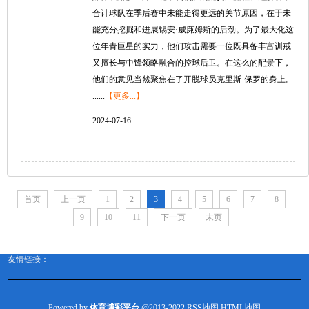
合计球队在季后赛中未能走得更远的关节原因，在于未
能充分挖掘和进展锡安·威廉姆斯的后劲。为了最大化这
位年青巨星的实力，他们攻击需要一位既具备丰富训戒
又擅长与中锋领略融合的控球后卫。在这么的配景下，
他们的意见当然聚焦在了开脱球员克里斯·保罗的身上。
......
【更多...】
2024-07-16
首页
上一页
1
2
3
4
5
6
7
8
9
10
11
下一页
末页
友情链接：
Powered by
体育博彩平台
@2013-2022
RSS地图
HTML地图