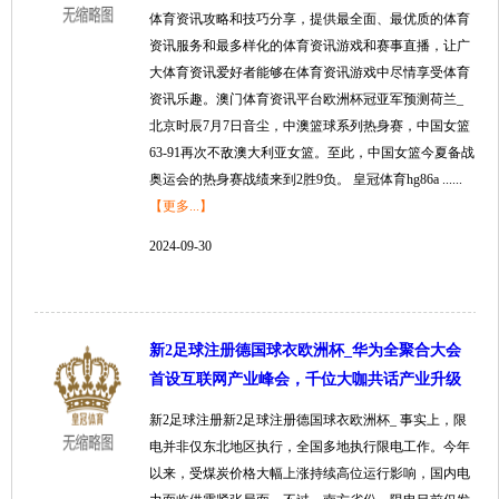
体育资讯攻略和技巧分享，提供最全面、最优质的体育
资讯服务和最多样化的体育资讯游戏和赛事直播，让广
大体育资讯爱好者能够在体育资讯游戏中尽情享受体育
资讯乐趣。澳门体育资讯平台欧洲杯冠亚军预测荷兰_
北京时辰7月7日音尘，中澳篮球系列热身赛，中国女篮
63-91再次不敌澳大利亚女篮。至此，中国女篮今夏备战
奥运会的热身赛战绩来到2胜9负。 皇冠体育hg86a ......
【更多...】
2024-09-30
新2足球注册德国球衣欧洲杯_华为全聚合大会
首设互联网产业峰会，千位大咖共话产业升级
新2足球注册新2足球注册德国球衣欧洲杯_ 事实上，限
电并非仅东北地区执行，全国多地执行限电工作。今年
以来，受煤炭价格大幅上涨持续高位运行影响，国内电