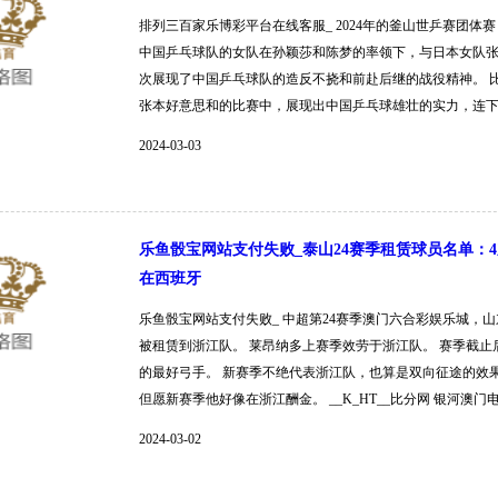
排列三百家乐博彩平台在线客服_ 2024年的釜山世乒赛团
中国乒乓球队的女队在孙颖莎和陈梦的率领下，与日本女队张
次展现了中国乒乓球队的造反不挠和前赴后继的战役精神。 
张本好意思和的比赛中，展现出中国乒乓球雄壮的实力，连下三城
2024-03-03
乐鱼骰宝网站支付失败_泰山24赛季租赁球员名单：
在西班牙
乐鱼骰宝网站支付失败_ 中超第24赛季澳门六合彩娱乐城，
被租赁到浙江队。 莱昂纳多上赛季效劳于浙江队。 赛季截
的最好弓手。 新赛季不绝代表浙江队，也算是双向征途的效
但愿新赛季他好像在浙江酬金。 __K_HT__比分网 银河澳门电子手
2024-03-02