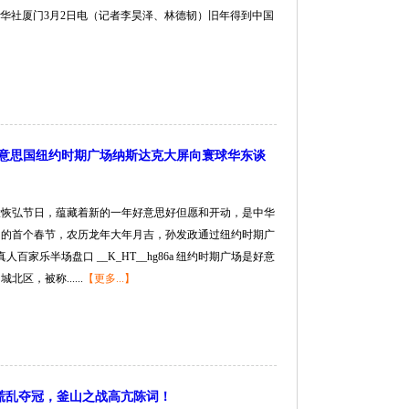
 新华社厦门3月2日电（记者李昊泽、林德韧）旧年得到中国
好意思国纽约时期广场纳斯达克大屏向寰球华东谈
一大恢弘节日，蕴藏着新的一年好意思好但愿和开动，是中华
日的首个春节，农历龙年大年月吉，孙发政通过纽约时期广
家乐半场盘口 __K_HT__hg86a 纽约时期广场是好意
，被称......
【更多...】
慌乱夺冠，釜山之战高亢陈词！