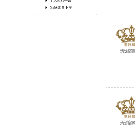
十大博彩平台
NBA体育下注