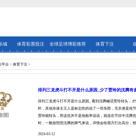
乐城
体育彩票投注
全球足球博彩推荐
体育下注
彩平台
>
体育下注
>
排列三龙虎斗打不开是什么原因_少了贾玲的沈腾有
排列三龙虎斗打不开是什么原因_ 看到沈腾喊话贾玲转头，
时，其他东谈主王人是标志性的说了一些东西，无非便是祝
贾玲能转头，而这也并不是他粗率说说，就连在节目中沈腾
时，一般按照照沈腾的脾气来说，详情会给我方打出高分，然后再寻
2024-03-12