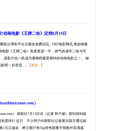
!动画电影《王牌二哈》定档8月19日
耀投注博彩平台注册送免费试玩_ 1905电影网讯 奥妙能量
动画电影《王牌二哈》热度更进一竿，帅气的成年二哈与可
，该影片也一跃成为暑期档最受期待的动画电影之一。 秘
！好意思......
【更多...】
leticzone.com）
iczone.com） 财联社7月13日讯（记者 郭子硕）签到得到碳
游戏热度排行 近日，不少用户向财联社记者展示我方通过碳
兑换1元立减金，树立银行每1kg绿色能量不错换外卖满减