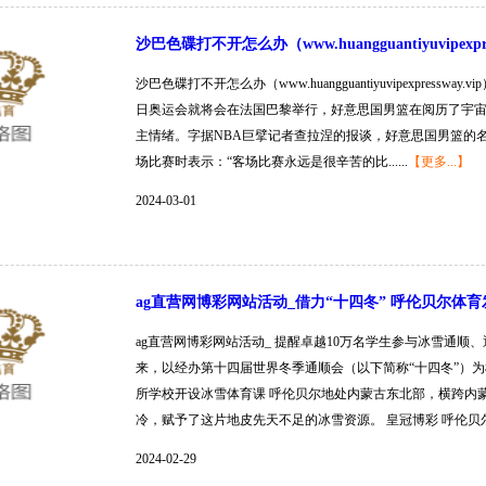
沙巴色碟打不开怎么办（www.huangguantiyuvipexpre
沙巴色碟打不开怎么办（www.huangguantiyuvipexpressw
日奥运会就将会在法国巴黎举行，好意思国男篮在阅历了宇
主情绪。字据NBA巨擘记者查拉涅的报谈，好意思国男篮的
场比赛时表示：“客场比赛永远是很辛苦的比......
【更多...】
2024-03-01
ag直营网博彩网站活动_借力“十四冬” 呼伦贝尔体
ag直营网博彩网站活动_ 提醒卓越10万名学生参与冰雪通顺、
来，以经办第十四届世界冬季通顺会（以下简称“十四冬”）为
所学校开设冰雪体育课 呼伦贝尔地处内蒙古东北部，横跨内
冷，赋予了这片地皮先天不足的冰雪资源。 皇冠博彩 呼伦贝尔市体
2024-02-29