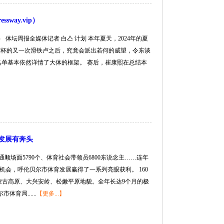
ssway.vip）
ay.vip） 体坛周报全媒体记者 白亼 计划 本年夏天，2024年的夏
宙杯的又一次滑铁卢之后，究竟会派出若何的威望，令东谈
名单基本依然详情了大体的框架。 赛后，崔康熙在总结本
育发展有奔头
通顺场面5790个、体育社会带领员6800东说念主……连年
机会，呼伦贝尔市体育发展赢得了一系列亮眼获利。 160
蒙古高原、大兴安岭、松嫩平原地貌。全年长达9个月的极
育局......
【更多...】