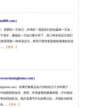
888.com）
88.com） 亲爱的一又友们，全球好！我是你们的自媒体一又友，
也等于龙年，属兔的一又友们要介怀了，有三种东说念主咱们
们来望望第一种东说念主，那等于那些老是报怨满满的东说
..
【更多...】
winninghome.com）
ninghome.com） 距离巴黎奥运会只消短短几个月时期了，
世中的瞎想和追求。然而，毕竟参赛的限额有限，不行能东
内竞争浓烈的队伍。国乒是寰宇乒坛的梦之队，天然队内的竞
....
【更多...】