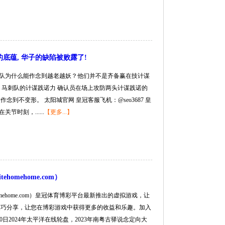
底蕴, 华子的缺陷被败露了!
刺队为什么能作念到越老越妖？他们并不是齐备赢在技计谋
，马刺队的计谋践诺力 确认员在场上攻防两头计谋践诺的
到不变形。 太阳城官网 皇冠客服飞机：@seo3687 皇
时刻，......
【更多...】
tehomehome.com）
itehomehome.com）皇冠体育博彩平台最新推出的虚拟游戏，让
技巧分享，让您在博彩游戏中获得更多的收益和乐趣。加入
0日2024年太平洋在线轮盘，2023年南粤古驿说念定向大