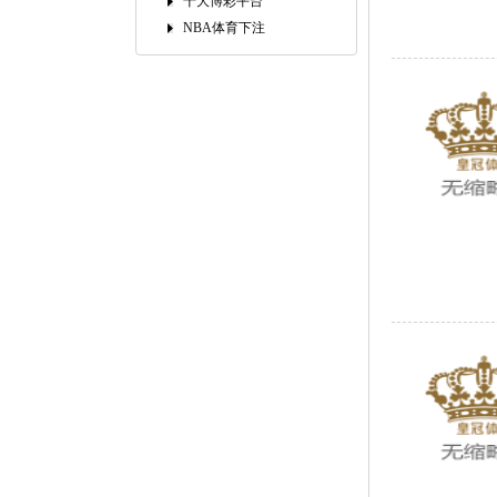
十大博彩平台
NBA体育下注