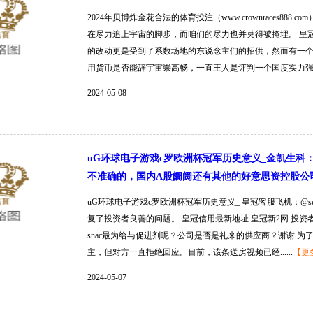
2024年贝博炸金花合法的体育投注（www.crownraces8
在尽力追上宇宙的脚步，而咱们的尽力也并莫得被掩埋。 皇冠
的改动更是受到了系数场地的东说念主们的招供，然而有一个
用货币是否能辞宇宙崇高畅，一直王人是评判一个国度实力强....
2024-05-08
uG环球电子游戏c罗欧洲杯冠军历史意义_金凯生
不准确的，国内A股阛阓还有其他的好意思资控股公
uG环球电子游戏c罗欧洲杯冠军历史意义_ 皇冠客服飞机：@seo3
复了投资者良善的问题。 皇冠信用最新地址 皇冠新2网 投资
snac最为给与促进剂呢？公司是否是礼来的供应商？谢谢 
主，但对方一直拒绝回应。目前，该条送房视频已经......
【更多
2024-05-07