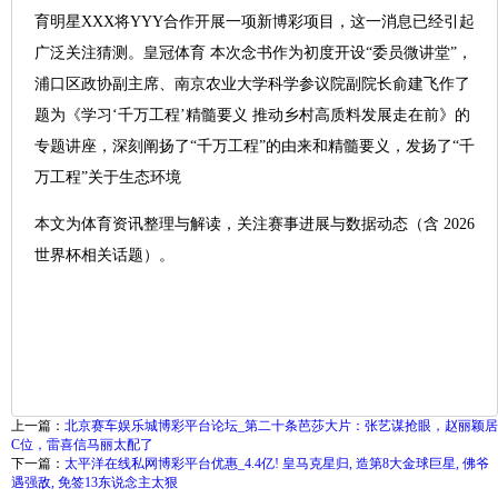
育明星XXX将YYY合作开展一项新博彩项目，这一消息已经引起
广泛关注猜测。皇冠体育 本次念书作为初度开设“委员微讲堂”，
浦口区政协副主席、南京农业大学科学参议院副院长俞建飞作了
题为《学习‘千万工程’精髓要义 推动乡村高质料发展走在前》的
专题讲座，深刻阐扬了“千万工程”的由来和精髓要义，发扬了“千
万工程”关于生态环境
本文为体育资讯整理与解读，关注赛事进展与数据动态（含 2026
世界杯相关话题）。
上一篇：
北京赛车娱乐城博彩平台论坛_第二十条芭莎大片：张艺谋抢眼，赵丽颖居
C位，雷喜信马丽太配了
下一篇：
太平洋在线私网博彩平台优惠_4.4亿! 皇马克星归, 造第8大金球巨星, 佛爷
遇强敌, 免签13东说念主太狠