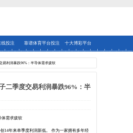
在线投注
靠谱体育平台投注
十大博彩平台
交易利润暴跌96%：半导体需求疲软
子二季度交易利润暴跌96%：半
导体需求疲软
创14年来单季度利润新低。 作为一家拥有多年经