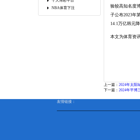
十大博彩平台
验较高知名度
NBA体育下注
子公布2023
14.1万亿韩
本文为体育资讯
上一篇：
2024年太阳城
下一篇：
2024年平博三公
友情链接：