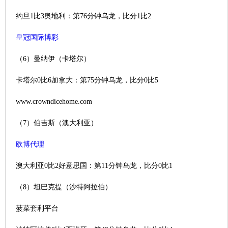
约旦1比3奥地利：第76分钟乌龙，比分1比2
皇冠国际博彩
（6）曼纳伊（卡塔尔）
卡塔尔0比6加拿大：第75分钟乌龙，比分0比5
www.crowndicehome.com
（7）伯吉斯（澳大利亚）
欧博代理
澳大利亚0比2好意思国：第11分钟乌龙，比分0比1
（8）坦巴克提（沙特阿拉伯）
菠菜套利平台