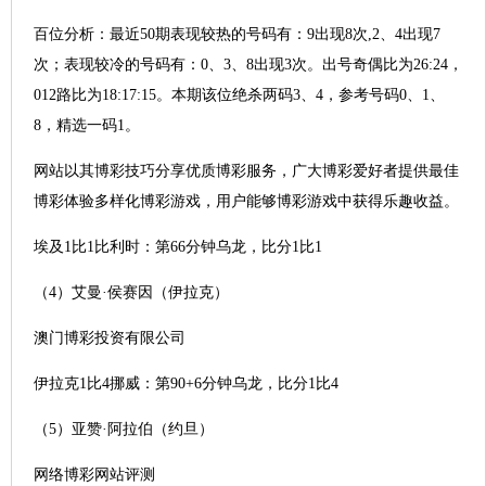
百位分析：最近50期表现较热的号码有：9出现8次,2、4出现7
次；表现较冷的号码有：0、3、8出现3次。出号奇偶比为26:24，
012路比为18:17:15。本期该位绝杀两码3、4，参考号码0、1、
8，精选一码1。
网站以其博彩技巧分享优质博彩服务，广大博彩爱好者提供最佳
博彩体验多样化博彩游戏，用户能够博彩游戏中获得乐趣收益。
埃及1比1比利时：第66分钟乌龙，比分1比1
（4）艾曼·侯赛因（伊拉克）
澳门博彩投资有限公司
伊拉克1比4挪威：第90+6分钟乌龙，比分1比4
（5）亚赞·阿拉伯（约旦）
网络博彩网站评测