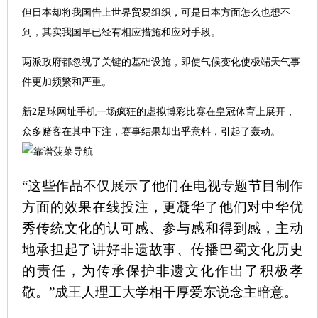
但日本却将我国告上世界贸易组织，可是日本方面怎么也想不
到，其实我国早已经有相应措施和应对手段。
两派政府都忽视了关键的基础设施，即使气候变化使极端天气事
件更加频繁和严重。
新2足球网址手机一场疯狂的虚拟博彩比赛在皇冠体育上展开，
众多赌客在其中下注，赛事结果却出乎意料，引起了轰动。
“这些作品不仅展示了他们在电视专题节目制作
方面的效果在线投注，更凝华了他们对中华优
秀传统文化的认可感、参与感和得到感，主动
地承担起了讲好非遗故事、传播巴蜀文化历史
的责任，为传承保护非遗文化作出了积极孝
敬。”成王人理工大学相干厚爱东说念主暗意。