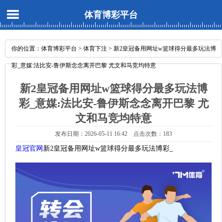
体育博彩平台
你的位置：
体育博彩平台
>
体育下注
> 新2皇冠备用网址w篮球得分最多玩法博
彩_意媒:法比安-鲁伊斯念念离开巴黎 尤文和马竞均特意
新2皇冠备用网址w篮球得分最多玩法博
彩_意媒:法比安-鲁伊斯念念离开巴黎 尤
文和马竞均特意
发布日期：2026-05-11 16:42 点击次数：183
皇冠官网
新2皇冠备用网址w篮球得分最多玩法博彩_