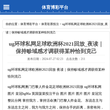
体育博彩平台
你的位置：
体育博彩平台
>
体育彩票投注
> ug环球私网足球欧洲杯2021回放_夜
读｜保持畛域感才调获得某种恰到克己
ug环球私网足球欧洲杯2021回放_夜读｜
保持畛域感才调获得某种恰到克己
发布日期：2024-07-27 02:23 点击次数：211
ug环球私网足球欧洲杯2021回放 夜读｜保持畛域感才调获得某种
恰到克己
ug环球私网澳门巴黎人炸金花足球欧洲杯2021回放 ug环球私网
图片 皇冠hg86a 英国菠菜投注平台 图片 图片 图片 图片 皇冠完
整比分网 掌控我方，掌持活命澳门巴黎人炸金花。 东说念主与
东说念主之间，我方与我方之间，保持合乎的距离，亲密有间，