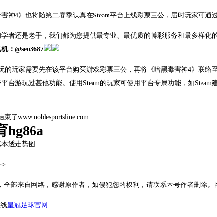
害神4》也将随第二赛季认真在Steam平台上线彩票三公，届时玩家可通过St
初学者还是老手，我们都为您提供最专业、最优质的博彩服务和最多样化
：@seo3687
上游玩的玩家需要先在该平台购买游戏彩票三公，再将《暗黑毒害神4》联络至战网
平台游玩过甚他功能。使用Steam的玩家可使用平台专属功能，如Steam
ww.noblesportsline.com
hg86a
基本透走势图
>>
片，全部来自网络，感谢原作者，如侵犯您的权利，请联系本号作者删除。
皇冠足球官网