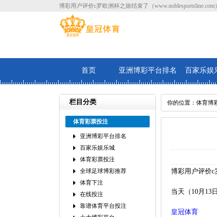
博彩用户评价c罗欧洲杯之旅结束了（www.noblesportsline.com
首页
亚洲博彩平台排名
百家乐娱
NBA体育下注
栏目分类
你的位置：
体育博
体育彩票投注
亚洲博彩平台排名
百家乐娱乐城
体育彩票投注
全球足球博彩推荐
博彩用户评价c罗欧
体育下注
当天（10月13
在线投注
靠谱体育平台投注
皇冠体育