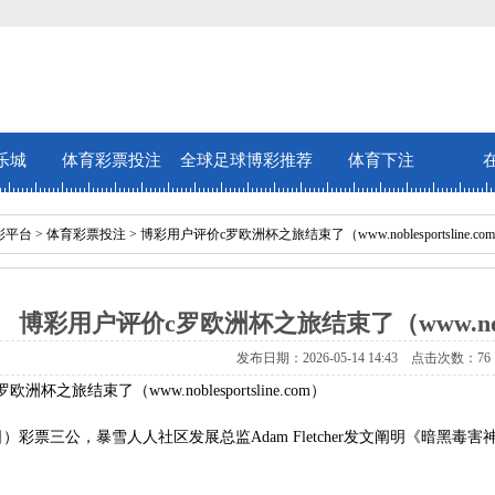
）
乐城
体育彩票投注
全球足球博彩推荐
体育下注
彩平台
>
体育彩票投注
> 博彩用户评价c罗欧洲杯之旅结束了（www.noblesportsline.co
博彩用户评价c罗欧洲杯之旅结束了（www.noblesp
发布日期：2026-05-14 14:43 点击次数：76
洲杯之旅结束了（www.noblesportsline.com）
日）彩票三公，暴雪人人社区发展总监Adam Fletcher发文阐明《暗黑毒害神4