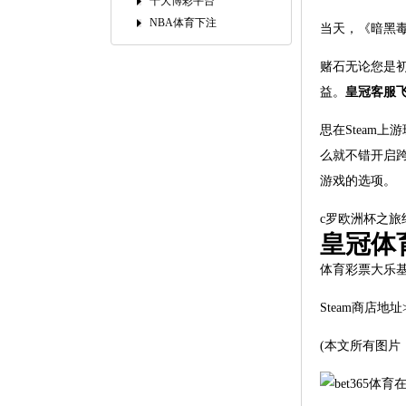
十大博彩平台
NBA体育下注
当天，《暗黑毒
赌石无论您是
益。
皇冠客服飞机
思在Steam
么就不错开启跨
游戏的选项。
c罗欧洲杯之旅结束了w
皇冠体育
体育彩票大乐
Steam商店地址
(本文所有图