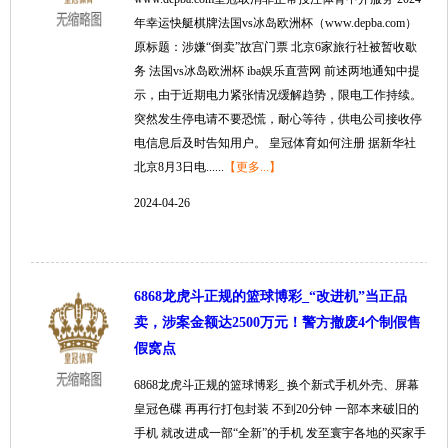
年幸运快艇棋牌法国vs冰岛欧洲杯（www.depba.com）
原标题：涉嫌“倒卖”故宫门票 北京6家旅行社被暂收歇
务 法国vs冰岛欧洲杯 iba娱乐直营网 前述两地通知中提
示，由于近期电力紧张情况缓解趋势，限电工作持续。
突然发生停电请不要恐慌，耐心等待，供电公司接收停
电信息后及时告知用户。 皇冠体育如何注册 据新华社
北京8月3日电......
【更多...】
2024-04-26
6868龙虎斗正规的篮球博彩_“改进机”当正品
卖，涉案金额达2500万元！警方撤废4个制假售
假窝点
6868龙虎斗正规的篮球博彩_ 换个新式手机外壳、屏幕
皇冠色碟 再再行打包封装 不到20分钟 一部本来破旧的
手机 就改进成一部“全新”的手机 发至寰宇各地的买家手