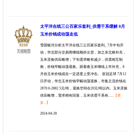
太平洋在线三公百家乐套利_供需干系缓解 8月
玉米价钱或动荡走低
雪国银河分析太平洋在线三公百家乐套利_ 7月中旬开
动，华北部分交易商继续顺价出货，加之东北粮补充，
玉米灵验供应略增；下旬需求略有减少，供需相互制
衡，价钱窄幅动荡退换。跟着春玉米继续上市补充，8
月份玉米价钱或在一定进度上受冲击。 皇冠足球 7月12
日开动，华北玉米价钱窄幅动荡退换，市集主流价钱在
2870.0-2882.5元/吨，退换空间在20元/吨以内。玉米灵验
供应略增，需求稍有回落，玉米供需干系有......
【更
多...】
2024-04-28