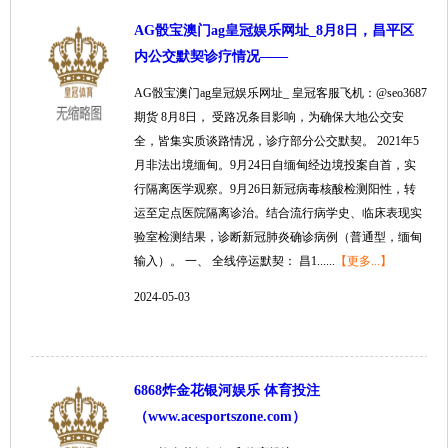
AG骰宝澳门ag皇冠娱乐网址_8月8日，昌平区
内公交默契诊疗情况——
AG骰宝澳门ag皇冠娱乐网址_ 皇冠客服飞机：@seo3687
期货 8月8日， 受路况条目影响，为确保大地公交安
全，皆集实质谈路情况，诊疗部分公交默契。 2021年5
月非法出境缅甸。9月24日自缅甸经边境投案自首，实
行隔离医学观察。9月26日新冠病毒核酸检测阳性，转
运至定点医院隔离诊治。结合流行病学史、临床表现实
验室检测结果，诊断新冠肺炎确诊病例（普通型，缅甸
输入）。 一、 全线停运默契： 昌1......
【更多...】
2024-05-03
6868炸金花银河娱乐 体育投注
（www.acesportszone.com）