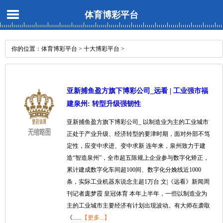
体育博彩平台
你的位置：
体育博彩平台
>
十大博彩平台
>
亚新捕鱼盈方旗下博彩公司_远看 | 工业强市福
建泉州: 转型升级强韧性
亚新捕鱼盈方旗下博彩公司_ 以制造业为主的工业城市
正处于产业升级、经济转型的要津时期，面对外部不笃
定性，应变中求进、变中求新 连年来，泉州致力于建
造“智造泉州”，全市超五陈规上企业参与数字化矫正，
累计建成数字化车间超100间、数字化分娩线近1000
条，实际工业机器东说念主超1万台 文|《远看》新闻周
刊记者庞梦霞 皇冠体育 本年上半年，一些以制造业为
主的工业城市主要经济有计划出现波动。有大师在袭取
《......
【更多...】