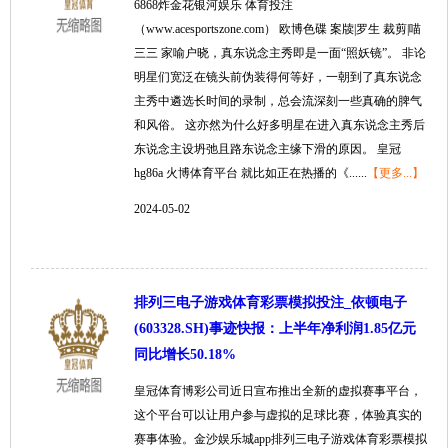
6868炸金花银河娱乐 体育投注
（www.acesportszone.com） 欧博色碟 案牍|罗生 裁剪|喵
三三 家喻户晓，真东说念主秀即是一面“照妖镜”。 非论
明星们宽泛在镜头前伪装得何等好，一朝到了真东说念
主秀中遴选长时间的录制，总会流深刻一些真确的脾气
和风俗。 这亦然为什么好多明星在进入真东说念主秀后
东说念主设坍弛且路东说念主缘下滑的原因。 皇冠
hg86a 火博体育平台 就比如正在热播的《......
【更多...】
2024-05-02
排列三电子游戏体育彩票模拟投注_依顿电子
(603328.SH)事迹快报：上半年净利润1.85亿元
同比增长50.18%
皇冠体育博彩公司近日宣布推出全新的虚拟赛事平台，
这个平台可以让用户参与虚拟的足球比赛，体验真实的
赛事体验。金沙娱乐城app排列三电子游戏体育彩票模拟