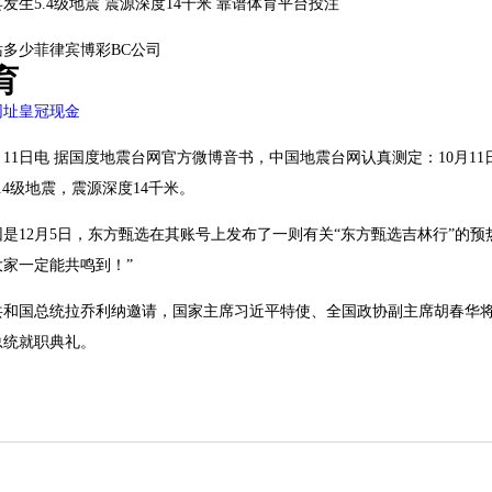
5.4级地震 震源深度14千米 靠谱体育平台投注
多少菲律宾博彩BC公司
育
网址
皇冠现金
1日电 据国度地震台网官方微博音书，中国地震台网认真测定：10月11日18
生5.4级地震，震源深度14千米。
是12月5日，东方甄选在其账号上发布了一则有关“东方甄选吉林行”的预
家一定能共鸣到！”
和国总统拉乔利纳邀请，国家主席习近平特使、全国政协副主席胡春华将于
总统就职典礼。