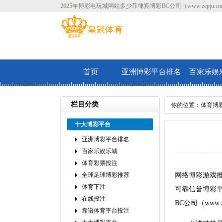
2025年博彩电玩城网站多少菲律宾博彩BC公司（www.zepju.c
首页
亚洲博彩平台排名
百家乐娱
NBA体育下注
栏目分类
你的位置：
体育博
十大博彩平台
亚洲博彩平台排名
百家乐娱乐城
体育彩票投注
全球足球博彩推荐
网络博彩游戏
体育下注
可靠信誉博彩
在线投注
BC公司（www.z
靠谱体育平台投注