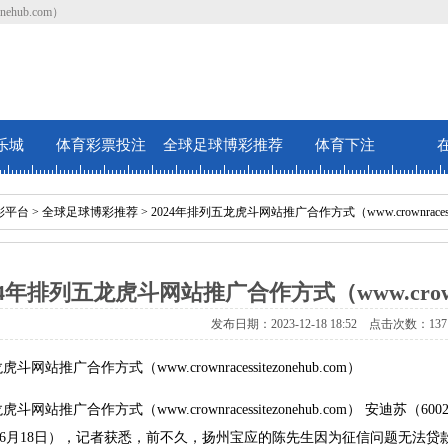
ehub.com）
乐城
体育彩票投注
全球足球博彩推荐
体育下注
彩平台
>
全球足球博彩推荐
> 2024年排列五龙虎斗网站推广合作方式（www.crownracessite
24年排列五龙虎斗网站推广合作方式（www.crownrace
发布日期：2023-12-18 18:52 点击次数：137
斗网站推广合作方式（www.crownracessitezonehub.com）
虎斗网站推广合作方式（www.crownracessitezonehub.com） 安迪苏
今天（6月18日），记者获悉，前不久，扬州宝应的陈先生因为征信问题无