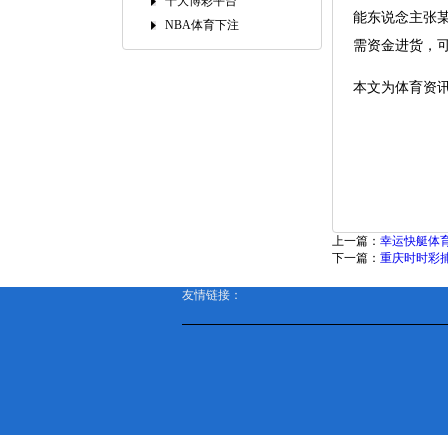
十大博彩平台
能东说念主张
NBA体育下注
需资金进货，
本文为体育资讯
上一篇：
幸运快艇体
下一篇：
重庆时时彩捕鱼网
友情链接：