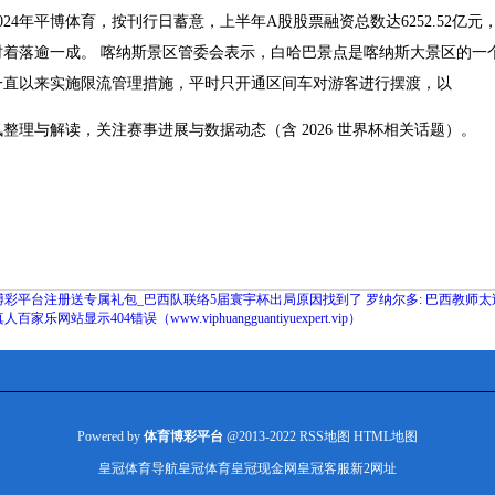
24年平博体育，按刊行日蓄意，上半年A股股票融资总数达6252.52亿元，同
时着落逾一成。 喀纳斯景区管委会表示，白哈巴景点是喀纳斯大景区的一
一直以来实施限流管理措施，平时只开通区间车对游客进行摆渡，以
整理与解读，关注赛事进展与数据动态（含 2026 世界杯相关话题）。
彩平台注册送专属礼包_巴西队联络5届寰宇杯出局原因找到了 罗纳尔多: 巴西教师太
百家乐网站显示404错误（www.viphuangguantiyuexpert.vip）
Powered by
体育博彩平台
@2013-2022
RSS地图
HTML地图
皇冠体育导航
皇冠体育
皇冠现金网
皇冠客服
新2网址