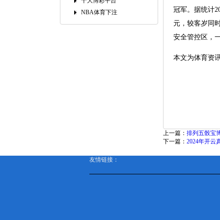
十大博彩平台
冠军。据统计20
NBA体育下注
元，较客岁同
安全管控区，
本文为体育资讯
上一篇：
排列五骰宝博
下一篇：
2024年开云真人
友情链接：