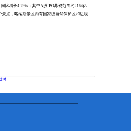
比增长4.79%；其中A股IPO募资范围约2164亿
个景点，喀纳斯景区内有国家级自然保护区和边境
过时