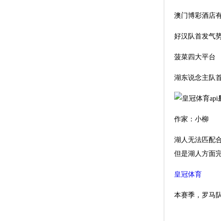
澳门博彩酒店
好汉队首发气
菠菜四大平台
湖东说念主队
作家：小柳
湖人无法匹配合
但是湖人方面
皇冠体育
本赛季，罗马