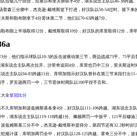
队拉锯几个回合，拉塞尔和里夫斯联手4分，湖东说念主队以46-38跨越
汤普森三分掷中，杰克逊-戴维斯篮下打进，好汉队以50-54过时。接下
夫斯和勒布朗拿下4分罢休第二节，他们以70-63跨越7分。
勒布朗上半场取得12分，戴维斯取得10分；好汉队的库里取得12分，库明
6a
3分，他们指示球队以10-3的反击波驱动第三节，两边战成73平。75
波让湖东说念主队再次拉开。沙里奇追回4分，库里也罚中三分，里夫斯这
说念主队以94-83跨越11分。库明加指示好汉队替补在第三节末段打出11-
手，罗宾逊两罚一中，三节罢休时两队以100平捏手言和。
址大全
皇冠比分
不久库明加和波兹姆斯基各拿4分，好汉队以111-106跨越。湖东说念主队
中，湖东说念主队以119-118跨越1分。佩顿两罚一中扳平，121平后
波兹姆斯基三分不中，杰克逊-戴维斯补篮得分，第四节还有32.2秒时好汉
犯规计谋，库明加两罚全中，好汉队以128-125跨越。霍奇三分不中，波兹