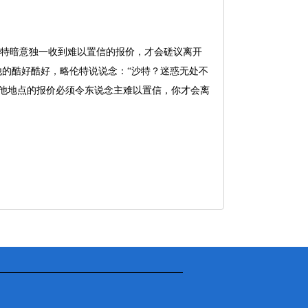
特暗意独一收到难以置信的报价，才会磋议离开
的酷好酷好，略伦特说说念：“沙特？迷惑无处不
.其他地点的报价必须令东说念主难以置信，你才会离