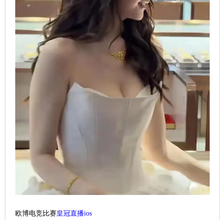
欧博电竞比赛
皇冠直播ios