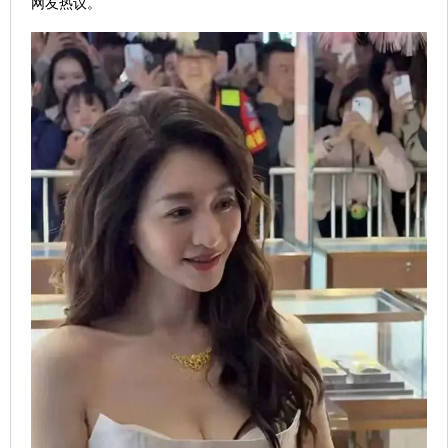
网友热议。