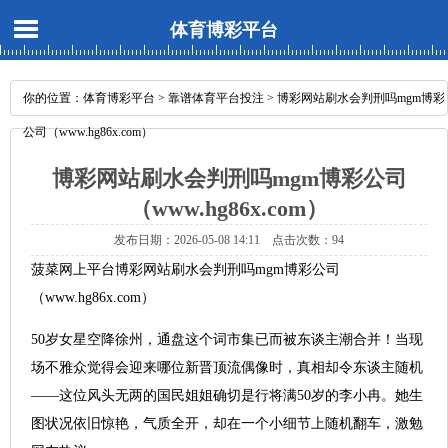
体育博彩平台
你的位置：
体育博彩平台
>
靠谱体育平台投注
> 博彩网站刷水会判刑吗mgm博彩
公司（www.hg86x.com）
博彩网站刷水会判刑吗mgm博彩公司
（www.hg86x.com）
发布日期：2026-05-08 14:11 点击次数：94
菠菜网上平台博彩网站刷水会判刑吗mgm博彩公司
（www.hg86x.com）
50岁女星空降徐州，通盘这个词市集已而被东谈主潮合并！当现
场不雅众觉得会迎来哪位新晋顶流偶像时，真相却令东谈主随机
——这位风头无两的国民姐姐确切是行将满50岁的李小冉。她生
图状况依旧惊艳，气质全开，却在一个小细节上随机翻车，激勉