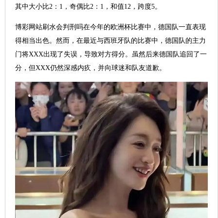
其中大小比2：1，奇偶比2：1，和值12，跨度5。
博彩网站刷水会判刑吗在今年的欧洲杯比赛中，德国队一直表现
得相当出色。然而，在最近与西班牙队的比赛中，德国队的主力
门将XXX出现了失误，导致对方得分。虽然后来德国队追回了一
分，但XXX仍然深感内疚，并向球迷和队友道歉。