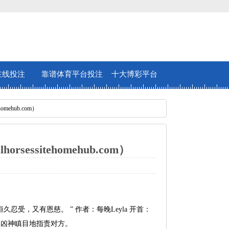
在线投注
靠谱体育平台投注
十大博彩平台
mehub.com）
essitehomehub.com）
“ 爱是恒久忍受，又有恩慈。 ” 作者：每晚Leyla 开首：
主凶神瞋目地指责对方。