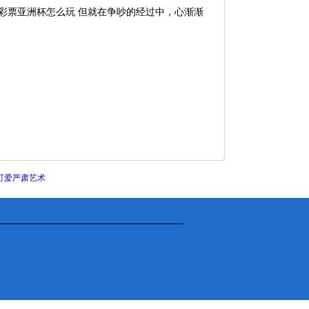
对的。 体育彩票亚洲杯怎么玩 但就在争吵的经过中，心渐渐
可爱严肃艺术