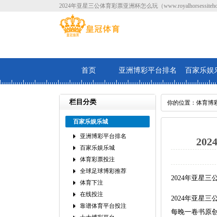
2024年亚星三公体育彩票亚洲杯怎么玩（www.royalhorsessitehom
首页
亚洲博彩平台排名
百家乐娱
NBA体育下注
栏目分类
你的位置：
体育博
百家乐娱乐城
亚洲博彩平台排名
20
百家乐娱乐城
体育彩票投注
全球足球博彩推荐
2024年亚星三公体
体育下注
在线投注
2024年亚星三公
靠谱体育平台投注
每晚一卷书原创