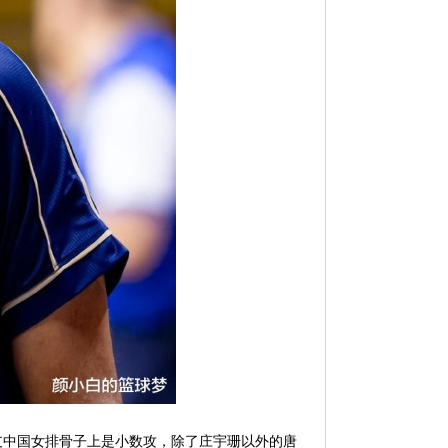
支中国女排骨子上是小数攻，除了庄宇珊以外的唐