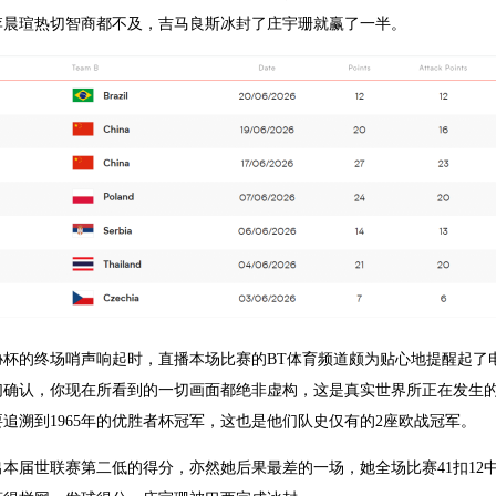
李晨瑄热切智商都不及，吉马良斯冰封了庄宇珊就赢了一半。
协杯的终场哨声响起时，直播本场比赛的BT体育频道颇为贴心地提醒起了
们确认，你现在所看到的一切画面都绝非虚构，这是真实世界所正在发生的
追溯到1965年的优胜者杯冠军，这也是他们队史仅有的2座欧战冠军。
本届世联赛第二低的得分，亦然她后果最差的一场，她全场比赛41扣12中5造