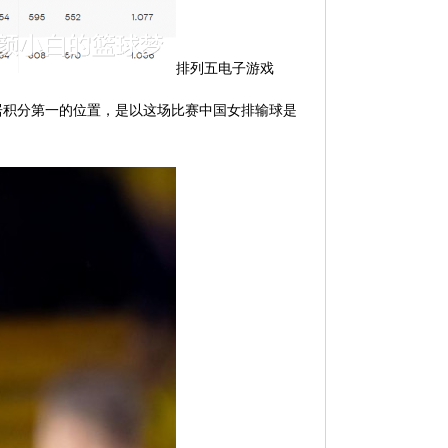
排列五电子游戏
居积分第一的位置，是以这场比赛中国女排输球是