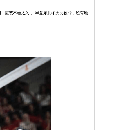
，应该不会太久，“毕竟东北冬天比较冷，还有地