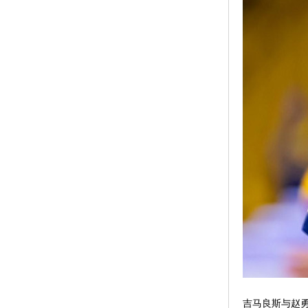
吉马良斯与赵