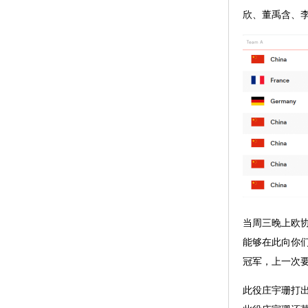
欣、董禹含、
当周三晚上欧
能够在此向你
冠军，上一次要
此役庄宇珊打出