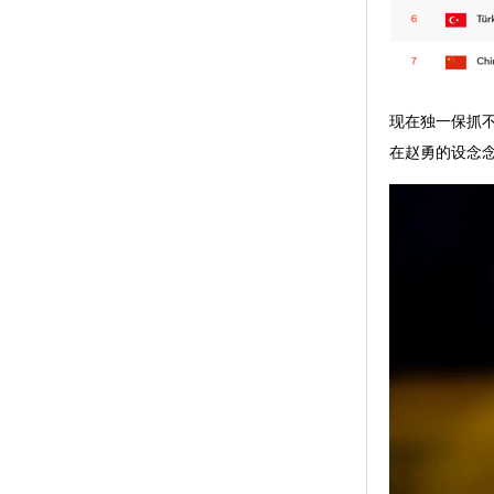
现在独一保抓
在赵勇的设念