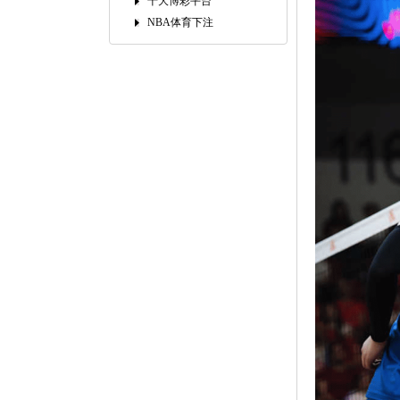
十大博彩平台
NBA体育下注