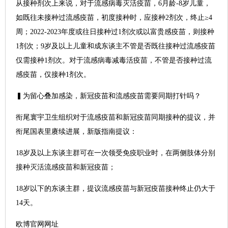
从接种剂次上来说，对于流感病毒灭活疫苗，6月龄-8岁儿童，
如既往未接种过流感疫苗，初度接种时，应接种2剂次，终止≥4
周；2022-2023年度或往日接种过1剂次或以富贵感疫苗，则接种
1剂次；9岁及以上儿童和成东谈主不管是否既往接种过流感疫苗
仅需接种1剂次。对于流感病毒减毒活疫苗，不管是否接种过流
感疫苗，仅接种1剂次。
▍为留心叠加感染，新冠疫苗和流感疫苗需要同期打针吗？
衔尾寰宇卫生组织对于流感疫苗和新冠疫苗同期接种的提议，并
衔尾国表里赓续进展，新版指南提议：
18岁及以上东谈主群可在一次领受免疫职业时，在两侧肢体分别
接种灭活流感疫苗和新冠疫苗；
18岁以下的东谈主群，提议流感疫苗与新冠疫苗接种终止仍大于
14天。
欧博官网网址