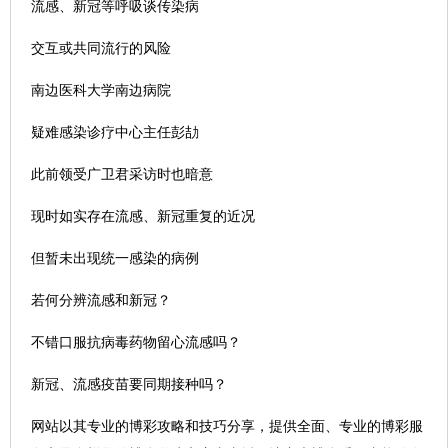
流感、新冠等呼吸谈传染病
交互或共同流行的风险
南边医科大学南边病院
疑难感染诊疗中心主任彭劼
此前领受广卫君采访时也暗意
现时如实存在流感、新冠重复的近况
但暂未出现统一感染的病例
若何分辨流感和新冠？
不错口服抗病毒药物留心流感吗？
新冠、流感疫苗要同期接种吗？
网站以其专业的博彩攻略和技巧分享，提供全面、专业的博彩服