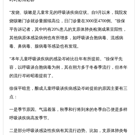
“发烧、咳嗽是儿童常见的呼吸谈疾病症状。自9月以来，我院发
烧咳嗽门诊就诊量握续高位，日门诊量在3000至4700例。”徐保
平告诉记者，其中约有20%患儿的支原体肺炎检测成果呈阳性，
其他病原体感染病例也有所增多，如呼吸谈合胞病毒、流感病
毒、鼻病毒、腺病毒等感染也有发现。
“本年儿童呼吸谈疾病的感染岑岭比往年有所提前。”徐保平先
容，以呼吸谈合胞病毒为例，其在朔方多于冬春季流行，但本年
的流行岑岭昭着提前了。
徐保平暗意，酿成儿童呼吸谈疾病感染岑岭提前的原因主要有三
点：
一是季节原因。气温着落，秋季和行将到来的冬季自己便是多样
呼吸谈疾病高发季节。
二是部分呼吸谈感染性疾病有其流行趋势。比如，支原体肺炎每