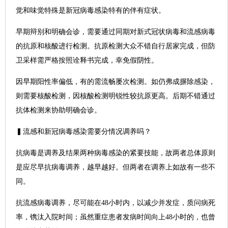
觉和味觉特殊是新冠病毒感染特有的伴有症状。
早期辩别和明确会诊，需要通过同期对新式冠状病毒和流感病毒
的抗原和核酸进行检测。抗原检测大众不错自行居家完成，但防
卫采样需严格按照诠释书完成，幸免假阴性。
因早期阳性率偏低，有的需流畅屡次检测。如仍弗成摒除感染，
则需要核酸检测，因核酸检测明锐性较抗原更高。后期不错通过
抗体检测来协助明确会诊。
▍流感和新冠病毒感染需要分情况调养吗？
抗病毒是调养及结果两种病毒感染的紧要技能，故两者总体原则
是应尽早抗病毒调养，越早越好。但两者在调养上如故有一些不
同。
抗流感病毒调养，尽可能在48小时内，以减少并发症，质问病死
率，镌汰入院时间；虽然重症患者发病时间向上48小时的，也曾