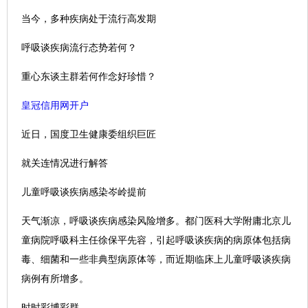
当今，多种疾病处于流行高发期
呼吸谈疾病流行态势若何？
重心东谈主群若何作念好珍惜？
皇冠信用网开户
近日，国度卫生健康委组织巨匠
就关连情况进行解答
儿童呼吸谈疾病感染岑岭提前
天气渐凉，呼吸谈疾病感染风险增多。都门医科大学附庸北京儿
童病院呼吸科主任徐保平先容，引起呼吸谈疾病的病原体包括病
毒、细菌和一些非典型病原体等，而近期临床上儿童呼吸谈疾病
病例有所增多。
时时彩博彩群