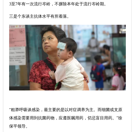
3至7年有一次流行岑岭，不摒除本年处于流行岑岭期。
三是个东谈主抗体水平有所着落。
“粗莽呼吸谈感染，最主要的是以对症调养为主。而细菌或支原
体感染需要用到抗菌药物，应遵医嘱用药，切忌盲目用药。”徐
保平领导。