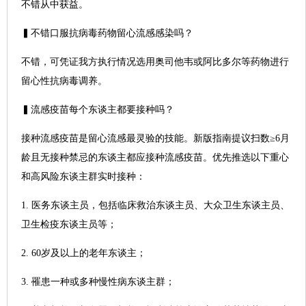
不错从中获益。
▍不错口服抗病毒药物留心流感感染吗？
不错，可凭证我方执行情况选用奥司他韦或阿比多尔等药物进行
留心性抗病毒调养。
▍流感疫苗每个东谈主都要接种吗？
接种流感疫苗是留心流感最灵验的技能。新版指南提议扫数≥6月
龄且无接种禁忌的东谈主都应接种流感疫苗。优先推选以下重心
和高风险东谈主群实时接种：
1. 医务东谈主员，包括临床救治东谈主员、大众卫生东谈主员、
卫生检疫东谈主员等；
2. 60岁及以上的老年东谈主；
3. 罹患一种或多种慢性病东谈主群；