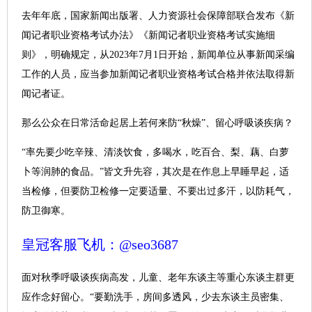
去年年底，国家新闻出版署、人力资源社会保障部联合发布《新
闻记者职业资格考试办法》《新闻记者职业资格考试实施细
则》，明确规定，从2023年7月1日开始，新闻单位从事新闻采编
工作的人员，应当参加新闻记者职业资格考试合格并依法取得新
闻记者证。
那么公众在日常活命起居上若何来防“秋燥”、留心呼吸谈疾病？
“率先要少吃辛辣、清淡饮食，多喝水，吃百合、梨、藕、白萝
卜等润肺的食品。”皆文升先容，其次是在作息上早睡早起，适
当检修，但要防卫检修一定要适量、不要出过多汗，以防耗气，
防卫御寒。
皇冠客服飞机：@seo3687
面对秋季呼吸谈疾病高发，儿童、老年东谈主等重心东谈主群更
应作念好留心。“要勤洗手，房间多透风，少去东谈主员密集、