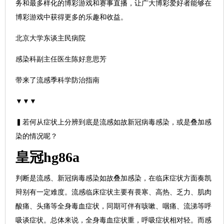
务和最多样化的博彩游戏和赛事直播，让广大博彩爱好者能够在
博彩游戏中获得更多的乐趣和收益。
北京大学东谈主民病院
感染科副主任医生陈好意思芳
带来了流感季科学防治指南
▼▼▼
▍若何从症状上分辨到底是流感如故新冠病毒感染，或是叠加感
染的情况呢？
皇冠hg86a
判断是流感、新冠病毒感染如故叠加感染，在临床症状方面奏凯
辩别有一定难度。流感临床症状主要有畏寒、高热、乏力、肌肉
酸痛、头痛等全身毒血症状，同期可伴有咳嗽、咽痛、流涕等呼
吸谈症状。总体来说，全身毒血症状重，呼吸症状相对轻。而感