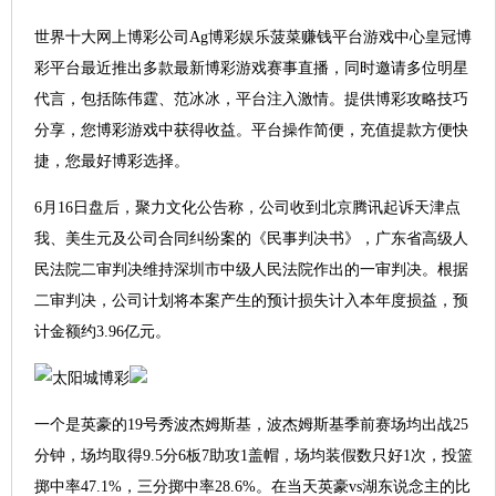
世界十大网上博彩公司Ag博彩娱乐菠菜赚钱平台游戏中心皇冠博
彩平台最近推出多款最新博彩游戏赛事直播，同时邀请多位明星
代言，包括陈伟霆、范冰冰，平台注入激情。提供博彩攻略技巧
分享，您博彩游戏中获得收益。平台操作简便，充值提款方便快
捷，您最好博彩选择。
6月16日盘后，聚力文化公告称，公司收到北京腾讯起诉天津点
我、美生元及公司合同纠纷案的《民事判决书》，广东省高级人
民法院二审判决维持深圳市中级人民法院作出的一审判决。根据
二审判决，公司计划将本案产生的预计损失计入本年度损益，预
计金额约3.96亿元。
一个是英豪的19号秀波杰姆斯基，波杰姆斯基季前赛场均出战25
分钟，场均取得9.5分6板7助攻1盖帽，场均装假数只好1次，投篮
掷中率47.1%，三分掷中率28.6%。在当天英豪vs湖东说念主的比