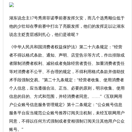
湖东说念主17号秀席菲诺季前赛发挥欠安，而几个选秀顺位低于
他的少壮却在季前赛中打出了亮眼发挥，他们的发挥足以让湖东
说念主贬责层感到扎心，他们是谁呢？
《中华人民共和国消费者权益保护法》第二十六条规定：“经营
者不得以格式条款、通知、声明、店堂告示等方式，作出排除或
者限制消费者权利、减轻或者免除经营者责任、加重消费者责任
等对消费者不公平、不合理的规定，不得利用格式条款并借助技
术手段强制交易。”第二十九条规定：“经营者收集、使用消费者
个人信息，应当遵循合法、正当、必要的原则，明示收集、使用
信息的目的、方式和范围，并经消费者同意。……”《互联网用
户公众账号信息服务管理规定》第十二条规定：“公众账号信息
服务平台应当规范公众账号推荐订阅关注机制，未经互联网用户
同意，不得以任何方式强制或者变相强制订阅关注其他用户公众
账号。”