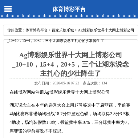
体育博彩平台
你的位置：
体育博彩平台
>
百家乐娱乐城
> Ag博彩娱乐世界十大网上博彩公司
_10+10，15+4，20+5，三个让湖东说念主扎心的少壮降生了
Ag博彩娱乐世界十大网上博彩公司
_10+10，15+4，20+5，三个让湖东说念
主扎心的少壮降生了
发布日期：2026-05-16 07:22 点击次数：134
在线博彩网站注册Ag博彩娱乐世界十大网上博彩公司_
湖东说念主在本年的选秀大会上用17号签选中了席菲诺，季前赛
4场比赛席菲诺场均出战18.7分钟皇冠色碟，场均取得2.8分3.5板
4助攻，场均装假数1.8次，投篮掷中率16%，三分球掷中率为0，
席菲诺的季前赛发挥不睬思。