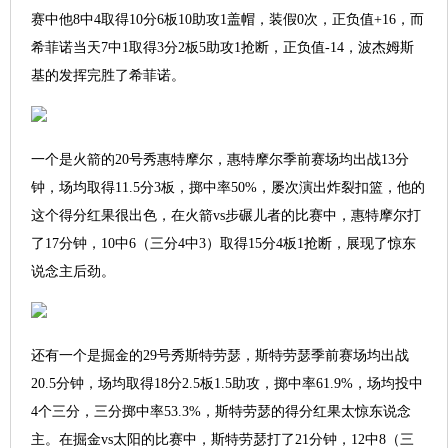
赛中他8中4取得10分6板10助攻1盖帽，装假0次，正负值+16，而
希菲诺当天7中1取得3分2板5助攻1抢断，正负值-14，波杰姆斯
基的发挥完胜了希菲诺。
一个是火箭的20号秀惠特摩尔，惠特摩尔季前赛场均出战13分
钟，场均取得11.5分3板，掷中率50%，屡次演出炸裂扣篮，他的
这个得分红果很出色，在火箭vs步碾儿者的比赛中，惠特摩尔打
了17分钟，10中6（三分4中3）取得15分4板1抢断，展现了惊东
说念主后劲。
还有一个是掘金的29号秀斯特劳瑟，斯特劳瑟季前赛场均出战
20.5分钟，场均取得18分2.5板1.5助攻，掷中率61.9%，场均投中
4个三分，三分掷中率53.3%，斯特劳瑟的得分红果太惊东说念
主。在掘金vs太阳的比赛中，斯特劳瑟打了21分钟，12中8（三