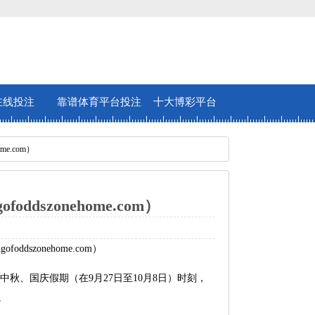
在线投注
靠谱体育平台投注
十大博彩平台
e.com）
dszonehome.com）
dszonehome.com）
在中秋、国庆假期（在9月27日至10月8日）时刻，
。