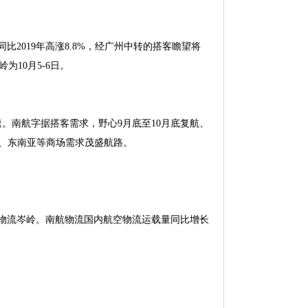
比2019年高涨8.8%，经广州中转的搭客瞻望将
为10月5-6日。
。南航字据搭客需求，野心9月底至10月底复航、
韩、东南亚等商场需求茂盛航路。
物流岑岭。南航物流国内航空物流运载量同比增长