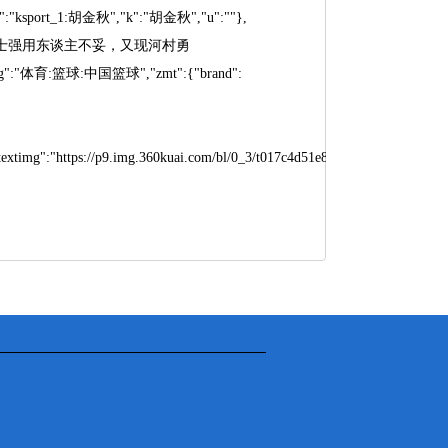
clk":"ksport_1:胡金秋","k":"胡金秋","u":""},
败两大原因，郭士强用东谈主不妥，又现河村勇
","ytag":"体育:篮球:中国篮球","zmt":{"brand":
extimg":"https://p9.img.360kuai.com/bl/0_3/t017c4d51e87f46986f.png","verif