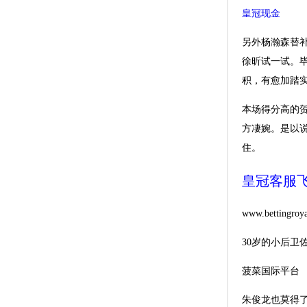
皇冠现金
另外杨瀚森替补
徐昕试一试。
积，有愈加踏
本场得分高的贺
方凄婉。是以
住。
皇冠客服飞机
www.bettingroy
30岁的小后卫
菠菜国际平台
朱俊龙也莫得了