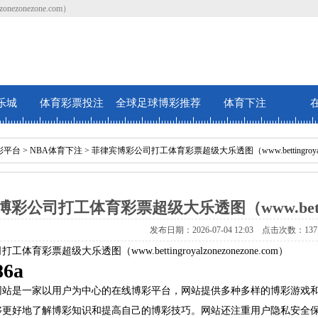
zonezone.com）
乐城
体育彩票投注
全球足球博彩推荐
体育下注
彩平台
>
NBA体育下注
> 菲律宾博彩公司打工体育彩票超级大乐透图（www.bettingroyalzon
彩公司打工体育彩票超级大乐透图（www.bettingroy
发布日期：2026-07-04 12:03 点击次数：137
育彩票超级大乐透图（www.bettingroyalzonezonezone.com）
6a
网站是一家以用户为中心的在线博彩平台，网站提供多种多样的博彩游戏
够更好地了解博彩知识和提高自己的博彩技巧。网站还注重用户隐私安全保