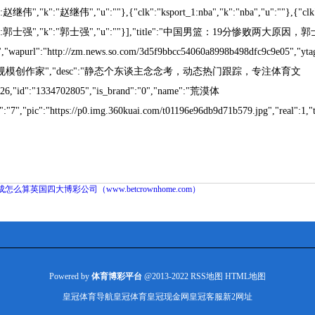
_1:赵继伟","k":"赵继伟","u":""},{"clk":"ksport_1:nba","k":"nba","u":""},{"
port_1:郭士强","k":"郭士强","u":""}],"title":"中国男篮：19分惨
","wapurl":"http://zm.news.so.com/3d5f9bbcc54060a8998b498dfc9c9e05
:"体育规模创作家","desc":"静态个东谈主念念考，动态热门跟踪，专注体育文
26,"id":"1334702805","is_brand":"0","name":"荒漠体
:"7","pic":"https://p0.img.360kuai.com/t01196e96db9d71b579.jpg","real":1,"t
怎么算英国四大博彩公司（www.betcrownhome.com）
Powered by
体育博彩平台
@2013-2022
RSS地图
HTML地图
皇冠体育导航
皇冠体育
皇冠现金网
皇冠客服
新2网址