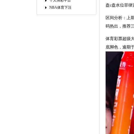
十大博彩平台
盘c盘水位菲律
NBA体育下注
区间分析：上期
码热出，推荐三
体育彩票超级大
底脚色，逾期