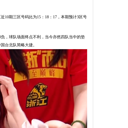
10期三区号码比为15：18：17，本期预计3区号
胜3负，球队场面终点不利，当今亦然四队当中的垫
中国台北队简略大捷。