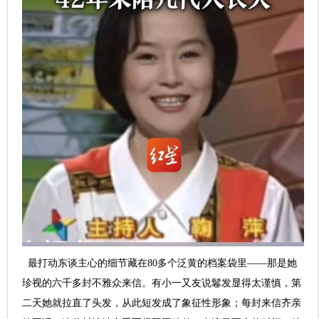
最打动东谈主心的细节藏在80多个泛黄的档案袋里——那是她
珍视的六千多封不雅众来信。有小一又友说鬈发显得太谨慎，第
二天她就拉直了头发，从此短发成了象征性形象；每封来信齐亲