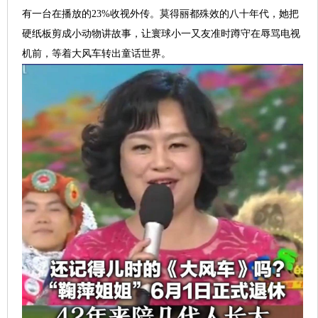
有一台在播放的23%收视外传。莫得丽都殊效的八十年代，她把
硬纸板剪成小动物讲故事，让寰球小一又友准时蹲守在辱骂电视
机前，等着大风车转出童话世界。