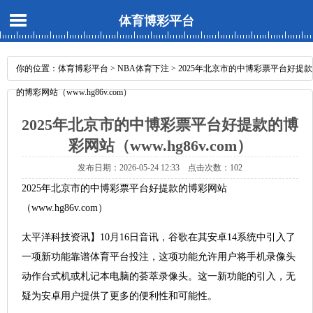
体育博彩平台
你的位置：
体育博彩平台
>
NBA体育下注
> 2025年北京市的中博彩票平台好提款
的博彩网站（www.hg86v.com）
2025年北京市的中博彩票平台好提款的博
彩网站（www.hg86v.com）
发布日期：2026-05-24 12:33 点击次数：102
2025年北京市的中博彩票平台好提款的博彩网站
（www.hg86v.com）
太平洋科技资讯】10月16日音讯，谷歌在其安卓14系统中引入了
一项新功能靠谱体育平台投注，这项功能允许用户将手机录像头
动作台式机或札记本电脑的荟萃录像头。这一新功能的引入，无
疑为安卓用户提供了更多的便利性和可能性。