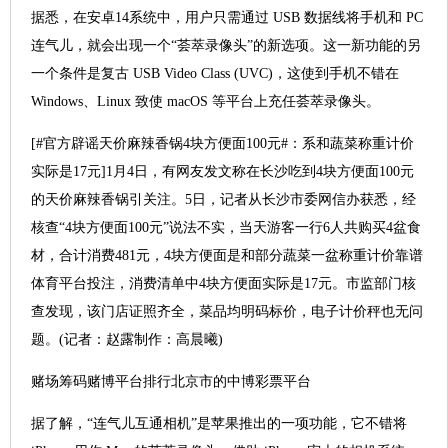
据悉，在安卓14系统中，用户只需通过 USB 数据线将手机和 PC
连气儿，就会出现一个“荟萃录像头”的新选项。这一新功能的另
一个条件是复古 USB Video Class (UVC)，这使到手机不错在
Windows、Linux 致使 macOS 等平台上充任荟萃录像头。
[#官方辟谣天价麻辣香锅4块方便面100元#：系和蔬菜称重计价
实际是17元]1月4日，有网友发文称在长沙吃到4块方便面100元
的天价麻辣香锅引关注。5日，记者从长沙市委网信办获悉，经
核查“4块方便面100元”说法不实，当天游客一行6人共购买4盆食
材，合计消费481元，4块方便面是和部分蔬菜一盆称重计价靠谱
体育平台投注，消费清单中4块方便面实际是17元。市监部门核
查发现，该门店证照齐全，菜品均明码标价，电子计价秤也无问
题。(记者：赵露制作：高晨曦)
赌场筹码赌博平台排行北京市的中博彩票平台
据了解，“连气儿互通相机”是苹果推出的一项功能，它不错将