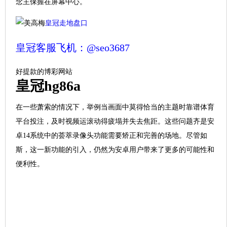
念主保握在屏幕中心。
皇冠走地盘口
皇冠客服飞机：@seo3687
好提款的博彩网站
皇冠hg86a
在一些萧索的情况下，举例当画面中莫得恰当的主题时靠谱体育
平台投注，及时视频运滚动得疲塌并失去焦距。这些问题齐是安
卓14系统中的荟萃录像头功能需要矫正和完善的场地。尽管如
斯，这一新功能的引入，仍然为安卓用户带来了更多的可能性和
便利性。