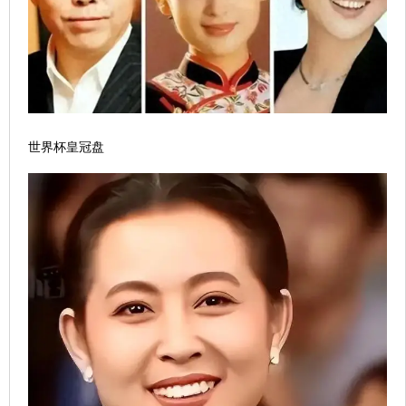
世界杯皇冠盘