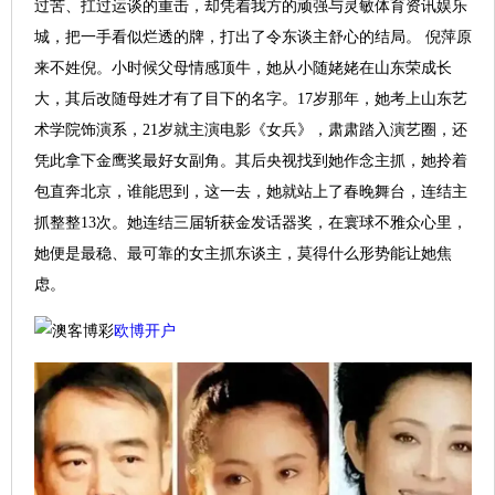
过苦、扛过运谈的重击，却凭着我方的顽强与灵敏体育资讯娱乐
城，把一手看似烂透的牌，打出了令东谈主舒心的结局。 倪萍原
来不姓倪。小时候父母情感顶牛，她从小随姥姥在山东荣成长
大，其后改随母姓才有了目下的名字。17岁那年，她考上山东艺
术学院饰演系，21岁就主演电影《女兵》，肃肃踏入演艺圈，还
凭此拿下金鹰奖最好女副角。其后央视找到她作念主抓，她拎着
包直奔北京，谁能思到，这一去，她就站上了春晚舞台，连结主
抓整整13次。她连结三届斩获金发话器奖，在寰球不雅众心里，
她便是最稳、最可靠的女主抓东谈主，莫得什么形势能让她焦
虑。
欧博开户